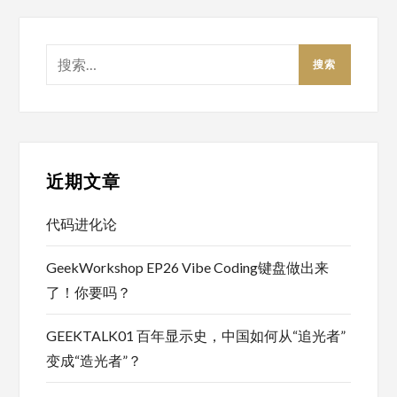
搜
索：
近期文章
代码进化论
GeekWorkshop EP26 Vibe Coding键盘做出来
了！你要吗？
GEEKTALK01 百年显示史，中国如何从“追光者”
变成“造光者”？