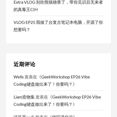
Extra VLOG 别吹熊猫烧香了，带你见识后无来者
的真毒王CIH
VLOG EP25 我做了台复古笔记本电脑，开源了你
想要吗？
近期评论
Wells
发表在《
GeekWorkshop EP26 Vibe
Coding键盘做出来了！你要吗？
》
Liam造物集
发表在《
GeekWorkshop EP26 Vibe
Coding键盘做出来了！你要吗？
》
清风墨一点
发表在《
代码进化论
》