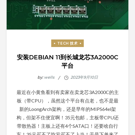
安装DEBIAN 11到长城龙芯3A2000C
平台
by:
wells
最近在小黄鱼看到有卖家在卖龙芯3A2000C的主
板（带CPU），虽然这个平台有点老，也不是最
新的LoongArch架构，还是早年的MIPS64el架
构，但架不住便宜啊！35元包邮，主板带CPU还
带散热器！主板上还有4个SATA口！还要啥自行
车！35元买不了吃亏买不了上当！于是下单来了