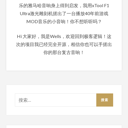
乐的雅马哈音响身上得到启发，我用xTool F1
Ultra激光雕刻机搓出了一台播放40年前游戏
MOD音乐的小音响！你不想听听吗？
Hi 大家好，我是Wells，欢迎回到极客逻辑！这
次的项目我已经完全开源，相信你也可以手搓出
你的那台复古音响！
搜
索：