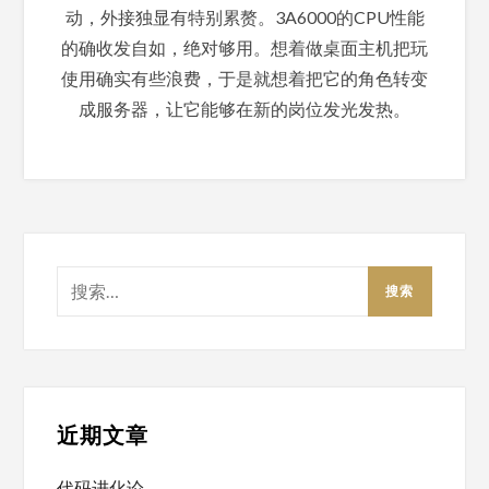
动，外接独显有特别累赘。3A6000的CPU性能
的确收发自如，绝对够用。想着做桌面主机把玩
使用确实有些浪费，于是就想着把它的角色转变
成服务器，让它能够在新的岗位发光发热。
搜
索：
近期文章
代码进化论