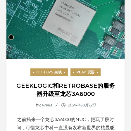
GEEKLOGIC和RETROBASE的服务
器升级至龙芯3A6000
by:
wells
之前搞来一个龙芯3A6000的NUC，把玩了段时
间，可惜龙芯中科一直没有发布新世界的核显驱