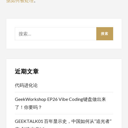
据如何被处理
。
搜
索：
近期文章
代码进化论
GeekWorkshop EP26 Vibe Coding键盘做出来
了！你要吗？
GEEKTALK01 百年显示史，中国如何从“追光者”