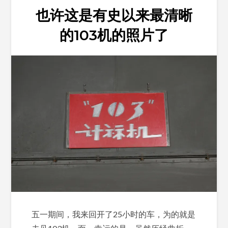
也许这是有史以来最清晰
的103机的照片了
五一期间，我来回开了25小时的车，为的就是