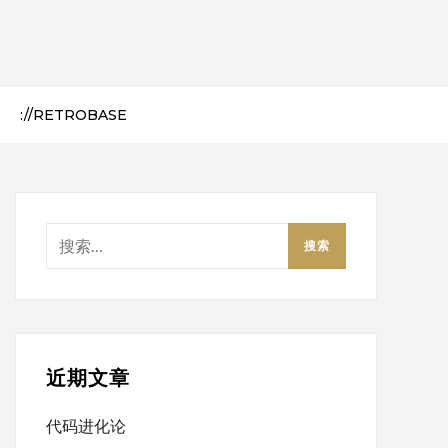
://RETROBASE
搜
索：
近期文章
代码进化论