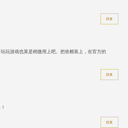
回复
个玩玩游戏也算是稍微用上吧。把依赖装上，在官方的
回复
多！
回复