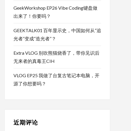
GeekWorkshop EP26 Vibe Coding键盘做
出来了！你要吗？
GEEKTALK01 百年显示史，中国如何从“追
光者”变成“造光者”？
Extra VLOG 别吹熊猫烧香了，带你见识后
无来者的真毒王CIH
VLOG EP25 我做了台复古笔记本电脑，开
源了你想要吗？
近期评论