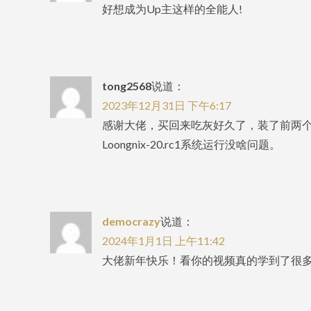
好想成为Up主这样的全能人!
tong2568
说道：
2023年12月31日 下午6:17
感谢大佬，买回来吃灰好久了，装了前两
Loongnix-20.rc1系统运行没啥问题。
democrazy
说道：
2024年1月1日 上午11:42
大佬新年快乐！看你的视频真的学到了很