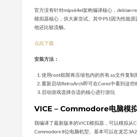
官方没有针对mips64el架构编译核心，debia
模拟器核心，供大家尝试。其中PS1因为性能原因
他还比较流畅。
点此下载
安装方法：
使用root权限将压缩包内的所有.so文件复制到 /usr/lib
重新启动RetroArch即可在Cores中看到这
启动游戏选择合适的核心进行游玩
VICE – Commodore电脑模
我编译了最新版本的VICE模拟器，可以模拟从Commo
Commodore 8位电脑机型。基本可以在龙芯3