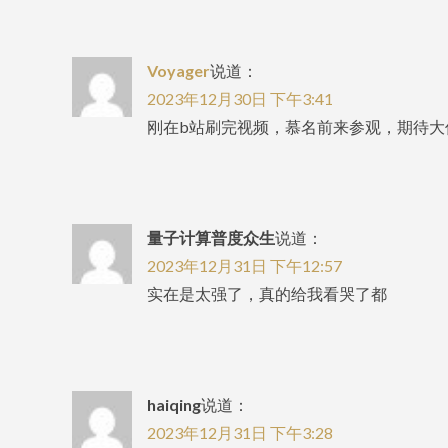
Voyager
说道：
2023年12月30日 下午3:41
刚在b站刷完视频，慕名前来参观，期待
量子计算普度众生
说道：
2023年12月31日 下午12:57
实在是太强了，真的给我看哭了都
haiqing
说道：
2023年12月31日 下午3:28