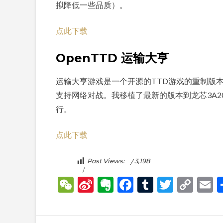
拟降低一些品质）。
点此下载
OpenTTD 运输大亨
运输大亨游戏是一个开源的TTD游戏的重制版
支持网络对战。我移植了最新的版本到龙芯3A2
行。
点此下载
Post Views:
3,198
WeChat
Sina
Evernote
Facebook
Tumblr
Twitte
Cop
E
Weibo
Link