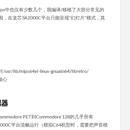
n repo中也仅有少数几个，我编译/移植了大部分常见的
，在龙芯3A2000C平台只能呈现“幻灯片”模式，其
/mips64el-linux-gnuabi64/libretro/
些核心
拟器
dore PET到Commodore 128的几乎所有
A2000C平台流畅运行（模拟C64机型时，需要把声音模