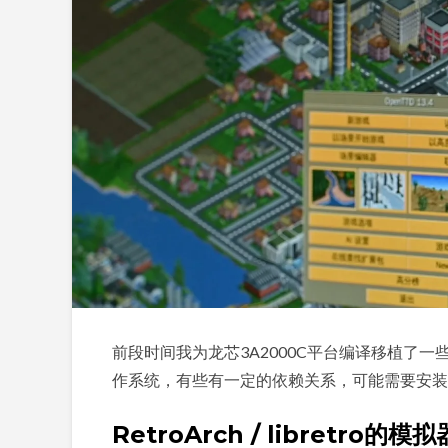
前段时间我为龙芯3A2000C平台编译移植了一些
作系统，有些有一定的依赖关系，可能需要安装
RetroArch / libretro的模