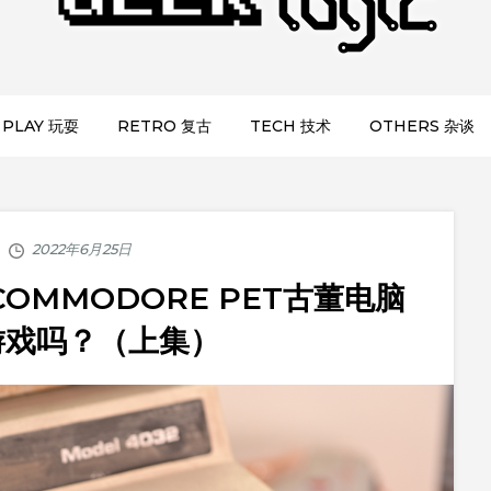
PLAY 玩耍
RETRO 复古
TECH 技术
OTHERS 杂谈
的COMMODORE PET古董电脑
游戏吗？（上集）