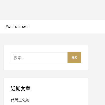
://RETROBASE
搜
索：
近期文章
代码进化论