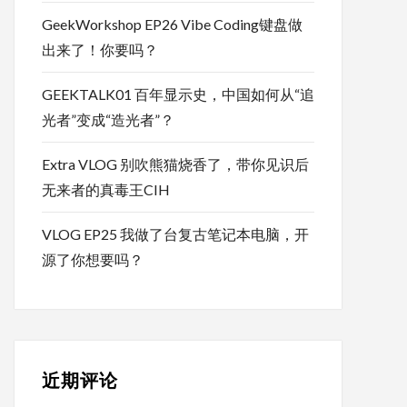
GeekWorkshop EP26 Vibe Coding键盘做
出来了！你要吗？
GEEKTALK01 百年显示史，中国如何从“追
光者”变成“造光者”？
Extra VLOG 别吹熊猫烧香了，带你见识后
无来者的真毒王CIH
VLOG EP25 我做了台复古笔记本电脑，开
源了你想要吗？
近期评论