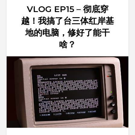
VLOG EP15 – 彻底穿
越！我搞了台三体红岸基
地的电脑，修好了能干
啥？