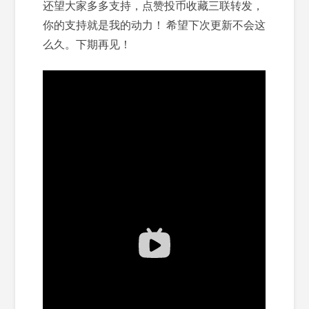
还望大家多多支持，点赞投币收藏三联转发，
你的支持就是我的动力！ 希望下次更新不会这
么久。下期再见！