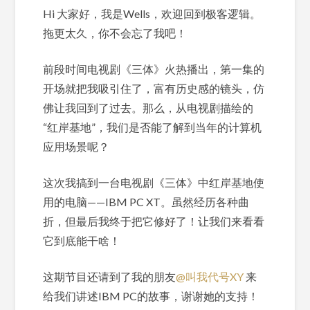
Hi 大家好，我是Wells，欢迎回到极客逻辑。
拖更太久，你不会忘了我吧！
前段时间电视剧《三体》火热播出，第一集的
开场就把我吸引住了，富有历史感的镜头，仿
佛让我回到了过去。那么，从电视剧描绘的
“红岸基地”，我们是否能了解到当年的计算机
应用场景呢？
这次我搞到一台电视剧《三体》中红岸基地使
用的电脑——IBM PC XT。虽然经历各种曲
折，但最后我终于把它修好了！让我们来看看
它到底能干啥！
这期节目还请到了我的朋友
@叫我代号XY
来
给我们讲述IBM PC的故事，谢谢她的支持！