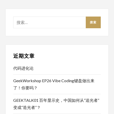
搜
索：
近期文章
代码进化论
GeekWorkshop EP26 Vibe Coding键盘做出来
了！你要吗？
GEEKTALK01 百年显示史，中国如何从“追光者”
变成“造光者”？