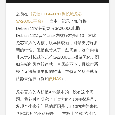
之前在
《安装DEBIAN 11到长城龙芯
3A2000C平台》
一文中，记录了如何将
Debian 11安装到龙芯3A2000C电脑上。
Debian 11默认的Linux内核版本是5.10，对比
龙芯官方的内核，版本比较新，能够支持许多
新的特性。但是也带来了一些问题，这个内核
并未针对长城的龙芯3A2000C主板做优化，例
如主板的风扇转速就一直居高不下，且操作系
统也无法获得主板的转速，在特定的场合就无
法静音运行（例如
做NAS
）。
龙芯官方的内核是4.19版本的，没有这个问
题。我花时间研究了下官方的4.19内核源码，
发现产生这个问题的原因是，5.10内核并未包
含EC芯片的驱动程序，且主板上的EC芯片也