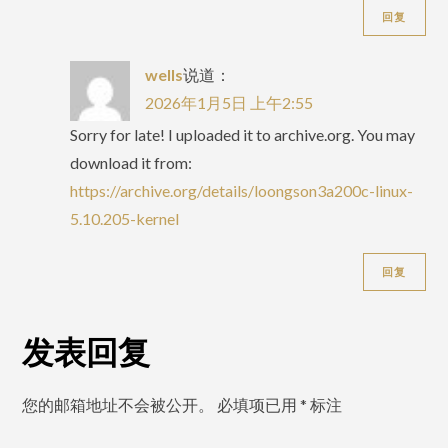
回复
wells
说道：
2026年1月5日 上午2:55
Sorry for late! I uploaded it to archive.org. You may
download it from:
https://archive.org/details/loongson3a200c-linux-
5.10.205-kernel
回复
发表回复
您的邮箱地址不会被公开。
必填项已用
*
标注