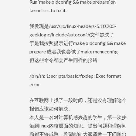
Run ‘make oldconfig && make prepare’ on
kernel src to fix it.
我发现是/usr/src/linux-headers-5.10.205-
geeklogic/include/autoconf.h文件缺失了
于是我按照提示进行make oldconfig && make
prepare 或者我也尝试了make menuconfig
但这些命令都会产生同样的报错
/bin/sh: 1: scripts/basic/fixdep: Exec format
error
在互联网上找了一段时间，还是没有理解这个
报错应该如何解决。
本人是一名对计算机感兴趣的学生，第一次接
触到linux内核层面的知识。提出问题和理解问
题都不够成熟，希望能向大家请教一下问题出