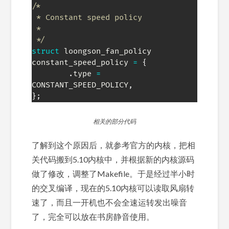
/*

 * Constant speed policy

 *

 */
struct
loongson_fan_policy
constant_speed_policy 
=
{
.
type 
=
CONSTANT_SPEED_POLICY
,
}
;
相关的部分代码
了解到这个原因后，就参考官方的内核，把相
关代码搬到5.10内核中，并根据新的内核源码
做了修改，调整了Makefile。于是经过半小时
的交叉编译，现在的5.10内核可以读取风扇转
速了，而且一开机也不会全速运转发出噪音
了，完全可以放在书房静音使用。