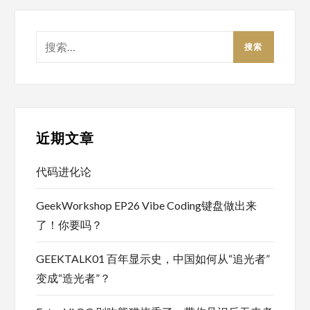
搜
索：
近期文章
代码进化论
GeekWorkshop EP26 Vibe Coding键盘做出来
了！你要吗？
GEEKTALK01 百年显示史，中国如何从“追光者”
变成“造光者”？