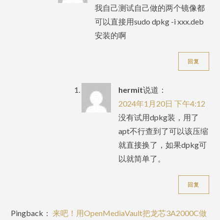
我自己测试自己做的两个镜像都
可以直接用sudo dpkg -i xxx.deb
安装的啊
回复
hermit
说道：
2024年1月20日 下午4:12
没有试用dpkg装，用了
apt不行查到了可以该压缩
就直接换了，如果dpkg可
以就简单了。
回复
Pingback：
来吧！用OpenMediaVault把龙芯3A2000C做