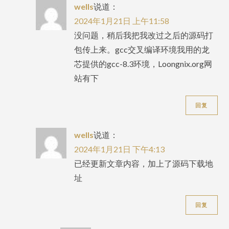
wells
说道：
2024年1月21日 上午11:58
没问题，稍后我把我改过之后的源码打
包传上来。gcc交叉编译环境我用的龙
芯提供的gcc-8.3环境，Loongnix.org网
站有下
回复
wells
说道：
2024年1月21日 下午4:13
已经更新文章内容，加上了源码下载地
址
回复