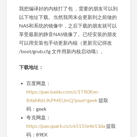
我把编译好的内核打了包 ，需要的朋友可以到
以下地址下载。当然我周末会更新到之前做的
NAS和系统的镜像中，之后下载的朋友就可以
享受最新的静音NAS镜像了。已经安装的朋友
可以用安装包手动更新内核（更新完记得改
/boot/grub.cfg 文件用新内核启动哦）。
下载地址：
百度网盘：
https://pan.baidu.com/s/1TR0Kvn-
BXehR6L9sPMEUmQ?pwd=geek
提取
码：geek
夸克网盘：
https://pan.quark.cn/s/e5155e4e13da
提取
码：89EK