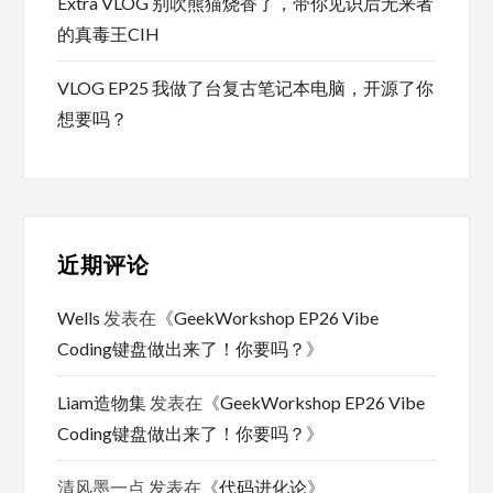
Extra VLOG 别吹熊猫烧香了，带你见识后无来者
的真毒王CIH
VLOG EP25 我做了台复古笔记本电脑，开源了你
想要吗？
近期评论
Wells
发表在《
GeekWorkshop EP26 Vibe
Coding键盘做出来了！你要吗？
》
Liam造物集
发表在《
GeekWorkshop EP26 Vibe
Coding键盘做出来了！你要吗？
》
清风墨一点
发表在《
代码进化论
》