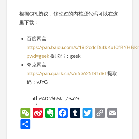
根据GPL协议，修改过的内核源代码可以在这
里下载：
百度网盘：
https://pan.baidu.com/s/18I2cdcDutkKuJ0fBYHB
pwd=geek
提取码：geek
夸克网盘：
https://pan.quark.cn/s/653625f81d8f
提取
码：vJYG
Post Views:
4,274
WeChat
Sina
Evernote
Facebook
Tumblr
Twitter
Copy
Emai
Weibo
Link
分
享